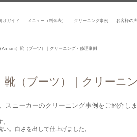
向けガイド
メニュー（料金表）
クリーニング事例
お客様の
Armani）靴（ブーツ）｜クリーニング・修理事例
ni）靴（ブーツ）｜クリーニ
ーツ、スニーカーのクリーニング事例をご紹介し
す。
洗い。白さを出して仕上げました。