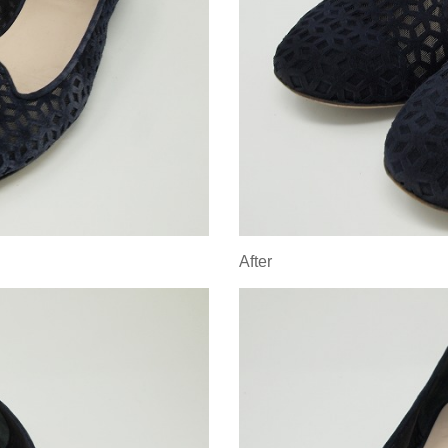
After