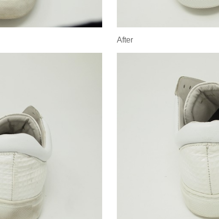
After