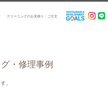
声
クリーニングのお見積り・ご注文
ング・修理事例
ます。