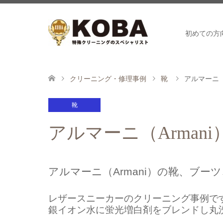
初めての方
クリーニング・修理事例
靴
アルマーニ（
靴
アルマーニ（Arma
アルマーニ（Armani）の靴、ブ
レザースニーカーのクリーニング事例で
銀イオン水に蛍光増白剤をブレンドし丸