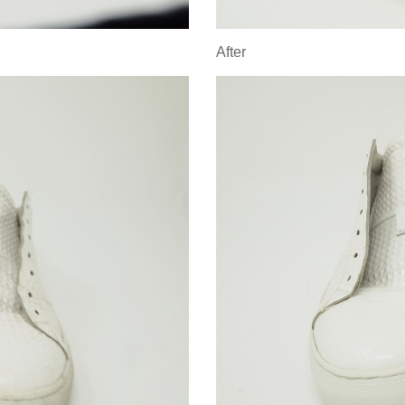
After