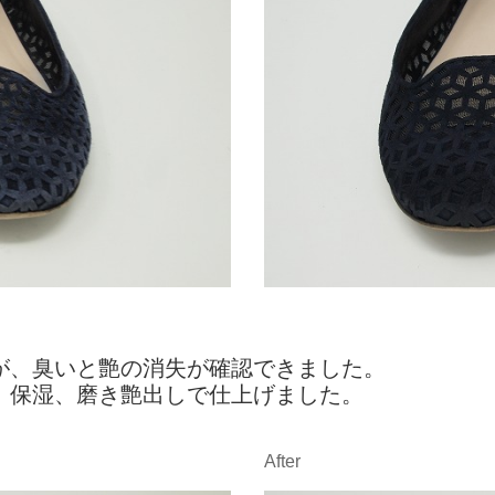
が、臭いと艶の消失が確認できました。
、保湿、磨き艶出しで仕上げました。
After