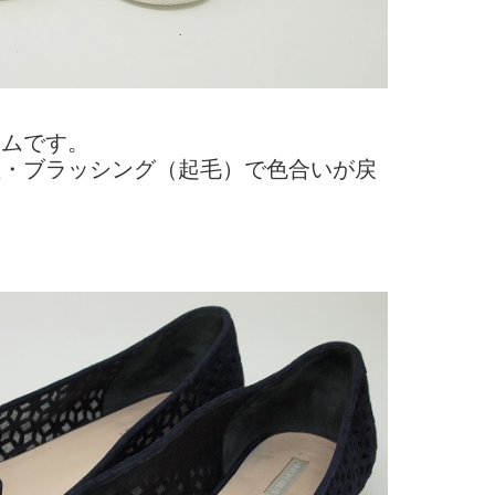
テムです。
湿・ブラッシング（起毛）で色合いが戻