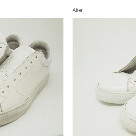
After