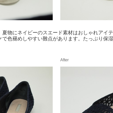
。夏物にネイビーのスエード素材はおしゃれアイ
ケで色褪めしやすい難点があります。たっぷり保
After