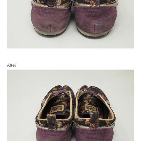
After