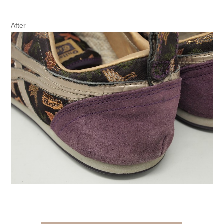
After