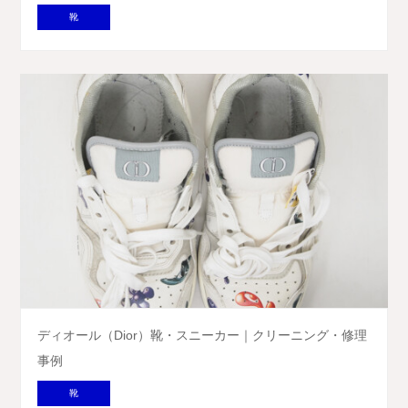
靴
ディオール（Dior）靴・スニーカー｜クリーニング・修理
事例
靴