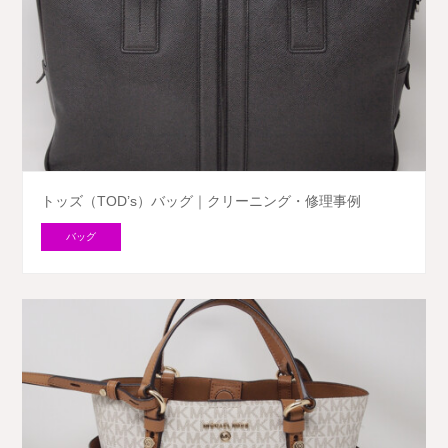
トッズ（TOD’s）バッグ｜クリーニング・修理事例
バッグ