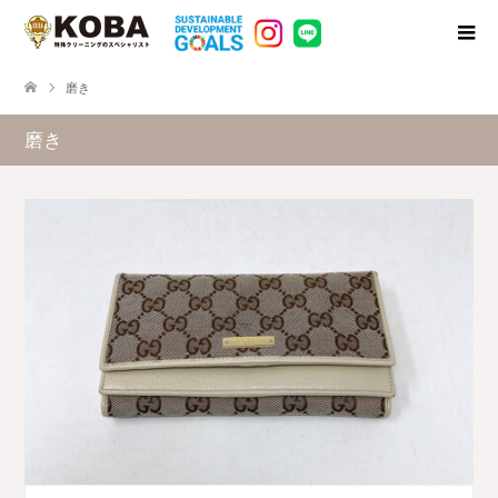
磨き
磨き