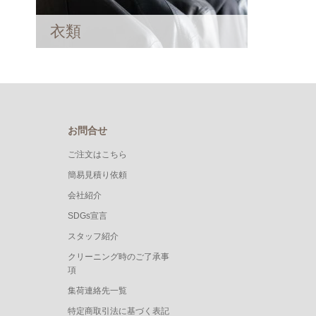
衣類
お問合せ
ご注文はこちら
簡易見積り依頼
会社紹介
SDGs宣言
スタッフ紹介
クリーニング時のご了承事
項
集荷連絡先一覧
特定商取引法に基づく表記