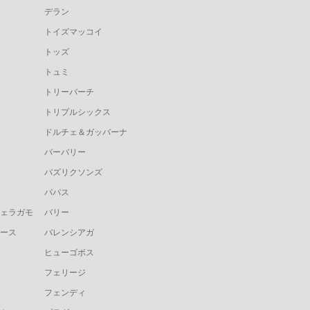
デラン
トイズマッコイ
トッズ
トュミ
トリーバーチ
トリプルシックス
ドルチェ＆ガッバーナ
バーバリー
バズリクソンズ
パパス
ェラガモ
バリー
ース
バレンシアガ
ヒューゴボス
フェリージ
フェンディ