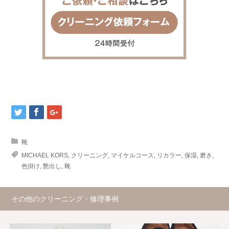
靴
MICHAEL KORS
,
クリーニング
,
マイケルコース
,
リカラー
,
保湿
,
磨き
,
色掛け
,
艶出し
,
靴
その他のクリーニング・修理事例