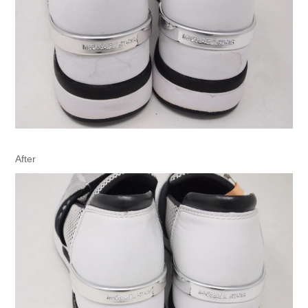
After